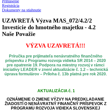
Prihlásenie
Registrácia
Dokumenty na stiahnutie
UZAVRETÁ Výzva MAS_072/4.2/2
Investície do hmotného majetku - 4.2
Naše Považie
VÝZVA UZAVRETÁ!!!
Príručka pre prijímateľa nenávratného finančného
príspevku z Programu rozvoja vidieka SR 2014 – 2020
pre opatrenie 19. Podpora na miestny rozvoj v rámci
iniciatívy LEADER v znení aktualizácie č. 1.2 – technická
úprava formulárov – Príloha č. 13b platná pre rok 2020.
AKTUALIZÁCIA č. 1
OZNÁMENIE O ZMENE VÝZVY
NA PREDKLADANIE
ŽIADOSTÍ O NENÁVRATNÝ FINANČNÝ PRÍSPEVOK Z
PROGRAMU ROZVOJA VIDIEKA SLOVENSKEJ