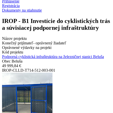
Prihlásenie
Registrácia
Dokumenty na stiahnutie
IROP - B1 Investície do cyklistických trás
a súvisiacej podpornej infraštruktúry
Názov projektu
Konečný prijímateľ- oprávnený žiadateľ
Oprávnené výdavky na projekt
Kód projektu
Podporná cyklistická infraštruktúra na železničnej stanici Beluša
Obec Beluša
49 999,84 €
IROP-CLLD-T714-512-003-001