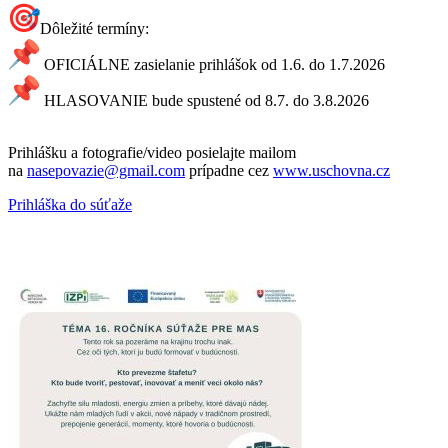
Dôležité termíny:
OFICIÁLNE zasielanie prihlášok od 1.6. do 1.7.2026
HLASOVANIE bude spustené od 8.7. do 3.8.2026
Prihlášku a fotografie/video posielajte mailom
na
nasepovazie@gmail.com
prípadne cez
www.uschovna.cz
Prihláška do súťaže