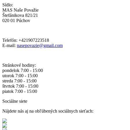
Sídlo:
MAS Naše Považie
Štefánikova 821/21
020 01 Púchov
Telefón: +421907223518
E-mail:
nasepovazie@gmail.com
Stránkové hodiny:
pondelok 7:00 - 15:00
utorok 7:00 - 15:00
streda 7:00 - 15:00
štvrtok 7:00 - 15:00
piatok 7:00 - 15:00
Sociálne siete
Nájdete nás aj na obľúbených sociálnych sieťach: