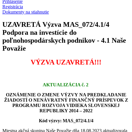
Prihlásenie
Registrácia
Dokumenty na stiahnutie
UZAVRETÁ Výzva MAS_072/4.1/4
Podpora na investície do
poľnohospodárskych podnikov - 4.1 Naše
Považie
VÝZVA UZAVRETÁ!!!
AKTUALIZÁCIA č. 2
OZNÁMENIE O ZMENE VÝZVY NA PREDKLADANIE
ŽIADOSTÍ O NENÁVRATNÝ FINANČNÝ PRÍSPEVOK Z
PROGRAMU ROZVOJA VIDIEKA SLOVENSKEJ
REPUBLIKY 2014 – 2022
Kód výzvy: MAS_072/4.1/4
Miestna akčná skupina Naše Považie dňa 18.08.2023 aktualizovala